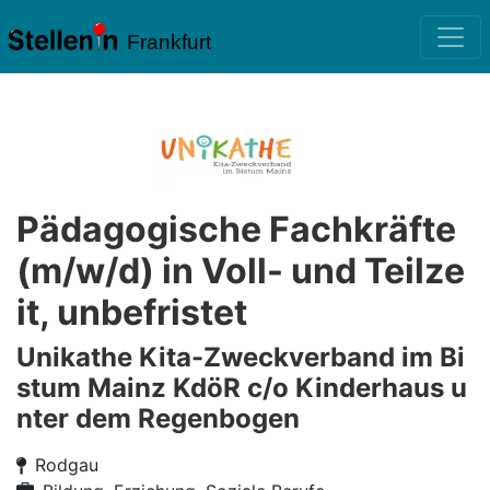
Frankfurt
Pädagogische Fachkräfte
(m/w/d) in Voll- und Teilze
it, unbefristet
Unikathe Kita-Zweckverband im Bi
stum Mainz KdöR c/o Kinderhaus u
nter dem Regenbogen
Rodgau