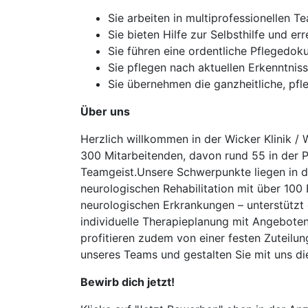
Sie arbeiten in multiprofessionellen
Sie bieten Hilfe zur Selbsthilfe und e
Sie führen eine ordentliche Pflegedok
Sie pflegen nach aktuellen Erkenntni
Sie übernehmen die ganzheitliche, pfl
Über uns
Herzlich willkommen in der Wicker Klinik / Wi
300 Mitarbeitenden, davon rund 55 in der 
Teamgeist.Unsere Schwerpunkte liegen in de
neurologischen Rehabilitation mit über 100 
neurologischen Erkrankungen – unterstütz
individuelle Therapieplanung mit Angeboten
profitieren zudem von einer festen Zuteilun
unseres Teams und gestalten Sie mit uns di
Bewirb dich jetzt!