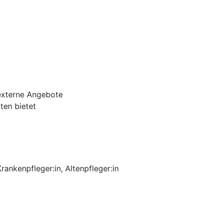
 externe Angebote
ten bietet
ankenpfleger:in, Altenpfleger:in