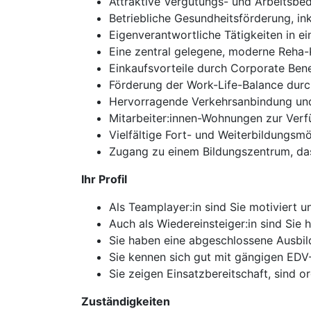
Attraktive Vergütungs- und Arbeitsbed
Betriebliche Gesundheitsförderung, in
Eigenverantwortliche Tätigkeiten in e
Eine zentral gelegene, moderne Reha-
Einkaufsvorteile durch Corporate Benef
Förderung der Work-Life-Balance dur
Hervorragende Verkehrsanbindung und 
Mitarbeiter:innen-Wohnungen zur Verfü
Vielfältige Fort- und Weiterbildungsm
Zugang zu einem Bildungszentrum, das 
Ihr Profil
Als Teamplayer:in sind Sie motiviert
Auch als Wiedereinsteiger:in sind Sie 
Sie haben eine abgeschlossene Ausbild
Sie kennen sich gut mit gängigen ED
Sie zeigen Einsatzbereitschaft, sind or
Zuständigkeiten