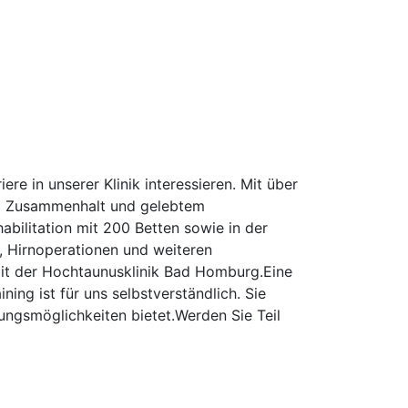
ere in unserer Klinik interessieren. Mit über
kem Zusammenhalt und gelebtem
bilitation mit 200 Betten sowie in der
n, Hirnoperationen und weiteren
it der Hochtaunusklinik Bad Homburg.Eine
ng ist für uns selbstverständlich. Sie
lungsmöglichkeiten bietet.Werden Sie Teil