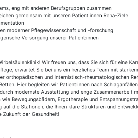
 Teams, eng mit anderen Berufsgruppen zusammen
rreichen gemeinsam mit unseren Patient:innen Reha-Ziele
umentation
ssen moderner Pflegewissenschaft und -forschung
egerische Versorgung unserer Patient:innen
rbelsäulenklinik! Wir freuen uns, dass Sie sich für eine Karri
Pflege, erwartet Sie bei uns ein herzliches Team mit star
r orthopädischen und internistisch-rheumatologischen Reha
Betten. Hier begleiten wir Patient:innen nach Schlaganfälle
t durch modernste Ausstattung und enge Zusammenarbeit m
 wie Bewegungsbädern, Ergotherapie und Entspannungstraini
g auf die Stationen, die Ihnen klare Strukturen und Entwick
e Zukunft der Gesundheit!