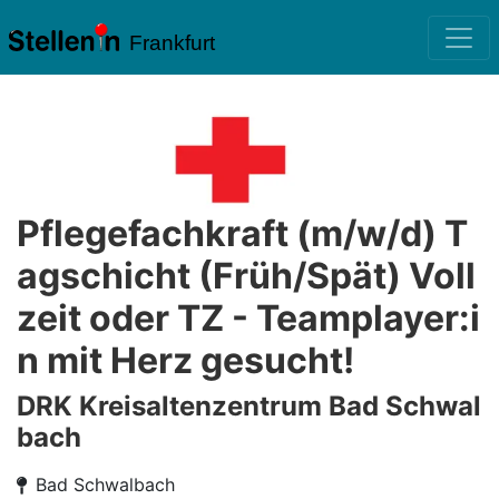
Frankfurt
Pflegefachkraft (m/w/d) T
agschicht (Früh/Spät) Voll
zeit oder TZ - Teamplayer:i
n mit Herz gesucht!
DRK Kreisaltenzentrum Bad Schwal
bach
Bad Schwalbach