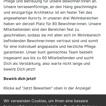
Pflege und Betreuung für unsere Bewohner:innen an.
Unsere terrassenförmige, an den Hang geschmiegte
und einzigartige Architektur ist ein fester Teil des
angesehenen Kurorts. In unseren drei Wohnbereichen
haben wir derzeit Platz für 80 Bewohner:innen. Unsere
Mitarbeitenden sind den Bereichen fest zu
geschrieben, sodass sie mit allen sich im Wohnbereich
befindenden Bewohner:innen vertraut sind und somit
für eine individuell angepasste und herzliche Pflege
garantieren. Unser bunt gemischtes Team besteht
insgesamt aus bis zu 60 Mitarbeitenden und sucht
Dich als Verstärkung, also warte nicht lange und
bewirb Dich jetzt!
Bewirb dich jetzt!
Klicke auf "Jetzt Bewerben" oben in der Anzeige!
Wir verwenden Cookies, um Ihnen eine bessere
Jetzt Bewerben