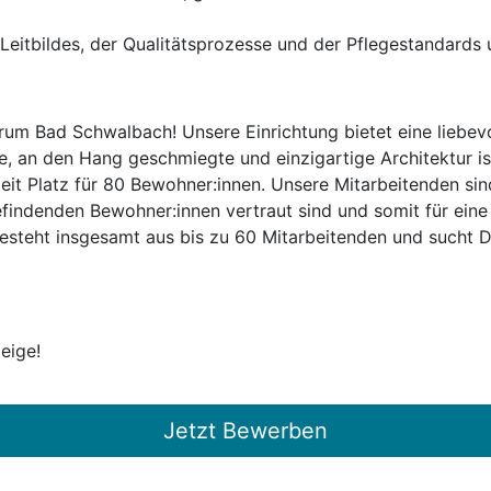
eitbildes, der Qualitätsprozesse und der Pflegestandards 
um Bad Schwalbach! Unsere Einrichtung bietet eine liebevo
, an den Hang geschmiegte und einzigartige Architektur ist 
it Platz für 80 Bewohner:innen. Unsere Mitarbeitenden sin
findenden Bewohner:innen vertraut sind und somit für eine 
steht insgesamt aus bis zu 60 Mitarbeitenden und sucht Di
eige!
Jetzt Bewerben