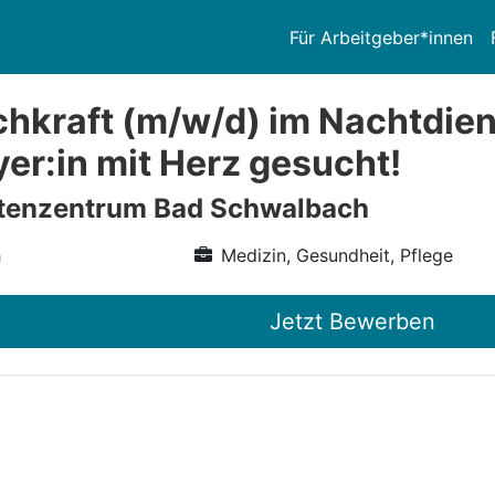
Für Arbeitgeber*innen
hkraft (m/w/d) im Nachtdiens
er:in mit Herz gesucht!
ltenzentrum Bad Schwalbach
h
Medizin, Gesundheit, Pflege
Jetzt Bewerben