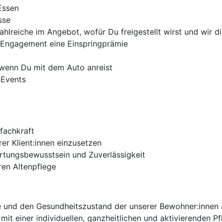
Essen
sse
ahlreiche im Angebot, wofür Du freigestellt wirst und wir 
n Engagement eine Einspringprämie
 wenn Du mit dem Auto anreist
-Events
fachkraft
rer Klient:innen einzusetzen
rtungsbewusstsein und Zuverlässigkeit
ren Altenpflege
se und den Gesundheitszustand der unserer Bewohner:innen
it einer individuellen, ganzheitlichen und aktivierenden P