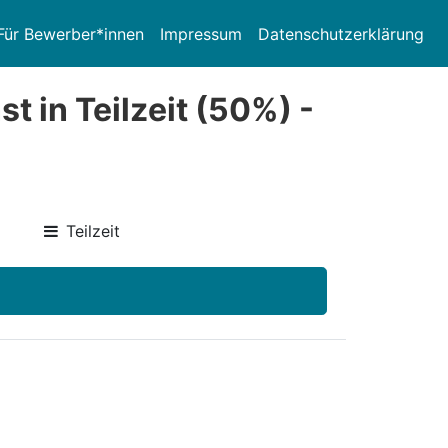
Für Bewerber*innen
Impressum
Datenschutzerklärung
t in Teilzeit (50%) -
Teilzeit