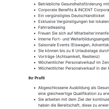
Betriebliche Gesundheitsförderung mit
Corporate Benefits & INCENT Corporat
Ein vergünstigtes Deutschlandticket
Exklusive Vergünstigungen bei lokalen 
Fahrradleasing
Freuen Sie sich auf Mitarbeiter:innenfe
Interne Fort- und Weiterbildungsange
Saisonale Events (Eiswagen, Advents
Sie können bis zu 6 Urlaubstage durch
Vorträge (Achtsamkeit, Resilienz)
Wöchentlicher Personalverkauf im Zent
Wöchentlicher Personalverkauf in der 
Ihr Profil
Abgeschlossene Ausbildung als Gesundh
eine gleichwertige Qualifikation zu e
Sie arbeiten mit dem Ziel der kontin
haben die Bereitschaft, diese zu erwe