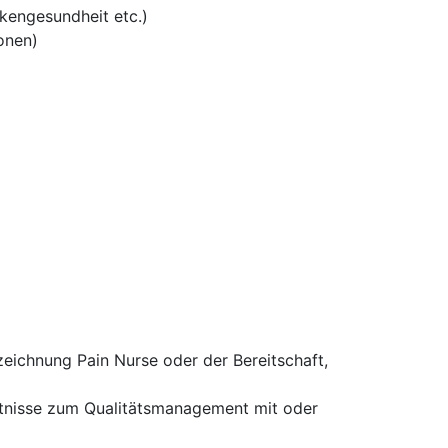
kengesundheit etc.)
onen)
eichnung Pain Nurse oder der Bereitschaft,
nntnisse zum Qualitätsmanagement mit oder