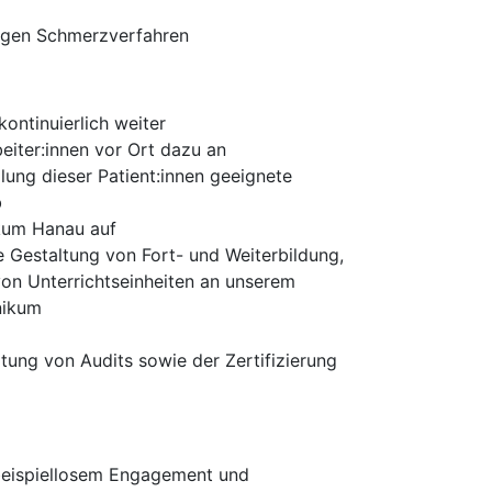
gigen Schmerzverfahren
ntinuierlich weiter
eiter:innen vor Ort dazu an
lung dieser Patient:innen geeignete
b
ikum Hanau auf
 Gestaltung von Fort- und Weiterbildung,
on Unterrichtseinheiten an unserem
nikum
ng von Audits sowie der Zertifizierung
beispiellosem Engagement und