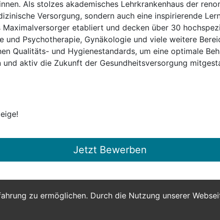
innen. Als stolzes akademisches Lehrkrankenhaus der reno
dizinische Versorgung, sondern auch eine inspirierende Le
ls Maximalversorger etabliert und decken über 30 hochspezi
ie und Psychotherapie, Gynäkologie und viele weitere Bereic
hen Qualitäts- und Hygienestandards, um eine optimale Beh
und aktiv die Zukunft der Gesundheitsversorgung mitgestal
eige!
Jetzt Bewerben
fahrung zu ermöglichen. Durch die Nutzung unserer Webse