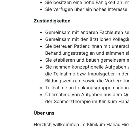
Sie besitzen eine hohe Fähigkeit an i
Sie verfügen über ein hohes Interess
Zuständigkeiten
Gemeinsam mit anderen Fachleuten set
Gemeinsam mit den ärztlichen Kolleg:i
Sie betreuen Patient:innen mit unters
Behandlungsstrategien und stimmen si
Sie etablieren und bauen gemeinsam m
Sie nehmen konzeptionelle Aufgaben w
die Teilnahme bzw. Impulsgeber in de
Bildungszentrum sowie die Vorbereitun
Teilnahme an Lenkungsgruppen und int
Übernahme von Aufgaben aus dem Qual
der Schmerztherapie im Klinikum Han
Über uns
Herzlich willkommen im Klinikum Hanau!Hi