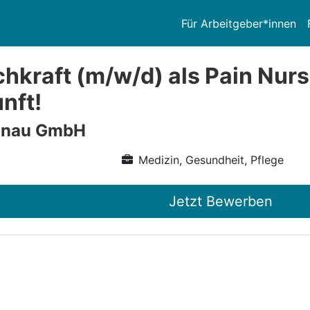
Für Arbeitgeber*innen
chkraft (m/w/d) als Pain Nurs
nft!
anau GmbH
Medizin, Gesundheit, Pflege
Jetzt Bewerben