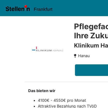
Frankfurt
Pflegefa
Ihre Zuku
Klinikum H
Hanau
Das bieten wir
4100€ - 4550€ pro Monat
Attraktive Bezahlung nach TVöD