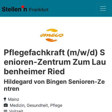
Frankfurt
Pflegefachkraft (m/w/d) S
enioren-Zentrum Zum Lau
benheimer Ried
Hildegard von Bingen Senioren-Ze
ntren
Mainz
Medizin, Gesundheit, Pflege
Vollzeit