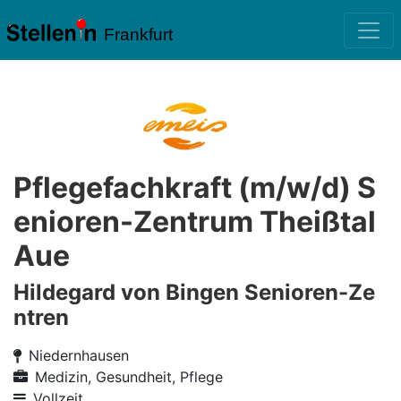
Frankfurt
Pflegefachkraft (m/w/d) S
enioren-Zentrum Theißtal
Aue
Hildegard von Bingen Senioren-Ze
ntren
Niedernhausen
Medizin, Gesundheit, Pflege
Vollzeit