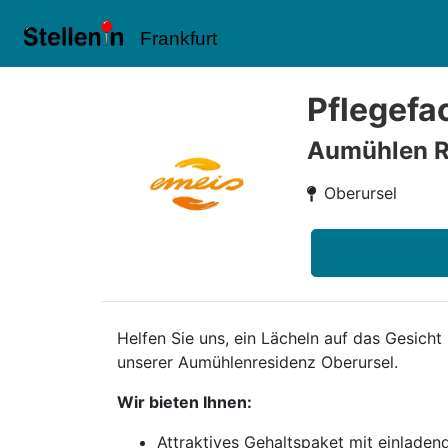
Frankfurt
Pflegefa
Aumühlen R
Oberursel
Helfen Sie uns, ein Lächeln auf das Gesicht
unserer Aumühlenresidenz Oberursel.
Wir bieten Ihnen:
Attraktives Gehaltspaket mit einlade