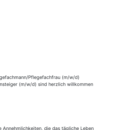
legefachmann/Pflegefachfrau (m/w/d)
insteiger (m/w/d) sind herzlich willkommen
e Annehmlichkeiten, die das tägliche Leben