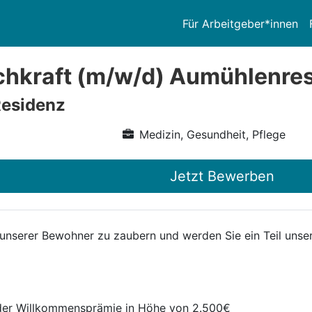
Für Arbeitgeber*innen
chkraft (m/w/d) Aumühlenre
esidenz
Medizin, Gesundheit, Pflege
Jetzt Bewerben
 unserer Bewohner zu zaubern und werden Sie ein Teil unsere
nder Willkommensprämie in Höhe von 2.500€