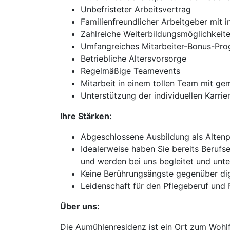
Unbefristeter Arbeitsvertrag
Familienfreundlicher Arbeitgeber mit i
Zahlreiche Weiterbildungsmöglichkeit
Umfangreiches Mitarbeiter-Bonus-Pr
Betriebliche Altersvorsorge
Regelmäßige Teamevents
Mitarbeit in einem tollen Team mit ge
Unterstützung der individuellen Karri
Ihre Stärken:
Abgeschlossene Ausbildung als Altenp
Idealerweise haben Sie bereits Berufs
und werden bei uns begleitet und unte
Keine Berührungsängste gegenüber di
Leidenschaft für den Pflegeberuf un
Über uns:
Die Aumühlenresidenz ist ein Ort zum Wohlf