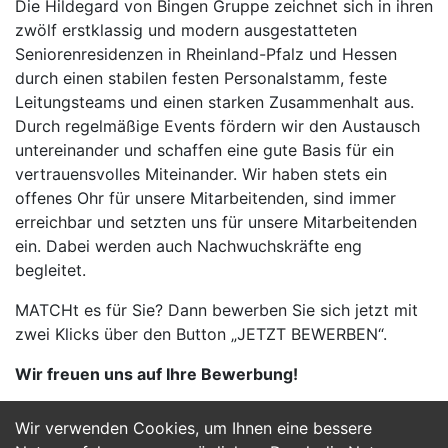
Die Hildegard von Bingen Gruppe zeichnet sich in ihren
zwölf erstklassig und modern ausgestatteten
Seniorenresidenzen in Rheinland-Pfalz und Hessen
durch einen stabilen festen Personalstamm, feste
Leitungsteams und einen starken Zusammenhalt aus.
Durch regelmäßige Events fördern wir den Austausch
untereinander und schaffen eine gute Basis für ein
vertrauensvolles Miteinander. Wir haben stets ein
offenes Ohr für unsere Mitarbeitenden, sind immer
erreichbar und setzten uns für unsere Mitarbeitenden
ein. Dabei werden auch Nachwuchskräfte eng
begleitet.
MATCHt es für Sie? Dann bewerben Sie sich jetzt mit
zwei Klicks über den Button „JETZT BEWERBEN“.
Wir freuen uns auf Ihre Bewerbung!
Wir verwenden Cookies, um Ihnen eine bessere
Jetzt Bewerben