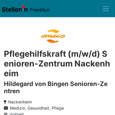
Frankfurt
Pflegehilfskraft (m/w/d) S
enioren-Zentrum Nackenh
eim
Hildegard von Bingen Senioren-Ze
ntren
Nackenheim
Medizin, Gesundheit, Pflege
Vollzeit