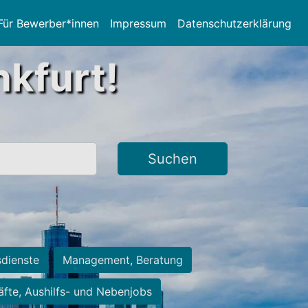
Für Bewerber*innen
Impressum
Datenschutzerklärung
nkfurt!
Suchen
sdienste
Management, Beratung
räfte, Aushilfs- und Nebenjobs