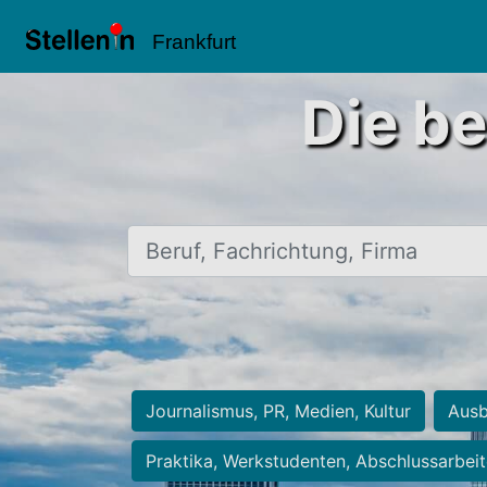
Frankfurt
Die be
Beruf, Fachrichtung, Firma
Journalismus, PR, Medien, Kultur
Ausb
Praktika, Werkstudenten, Abschlussarbei