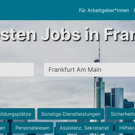
Für Arbeitgeber*innen
sten Jobs in Fra
Ort, Stadt
ildungsplätze
Sonstige Dienstleistungen
Sicherheit
ten
Personalwesen
Assistenz, Sekretariat
Hilfsk