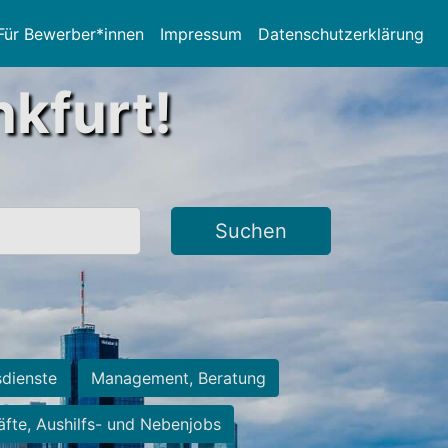
Für Bewerber*innen
Impressum
Datenschutzerklärung
nkfurt!
Suchen
sdienste
Management, Beratung
räfte, Aushilfs- und Nebenjobs