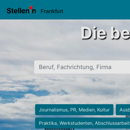
Frankfurt
Die be
Beruf, Fachrichtung, Firma
Journalismus, PR, Medien, Kultur
Ausb
Praktika, Werkstudenten, Abschlussarbei