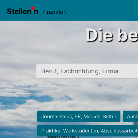
Frankfurt
Die be
Beruf, Fachrichtung, Firma
Journalismus, PR, Medien, Kultur
Ausb
Praktika, Werkstudenten, Abschlussarbei