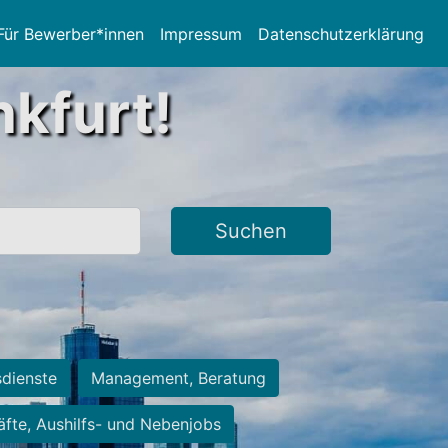
Für Bewerber*innen
Impressum
Datenschutzerklärung
nkfurt!
Suchen
sdienste
Management, Beratung
räfte, Aushilfs- und Nebenjobs