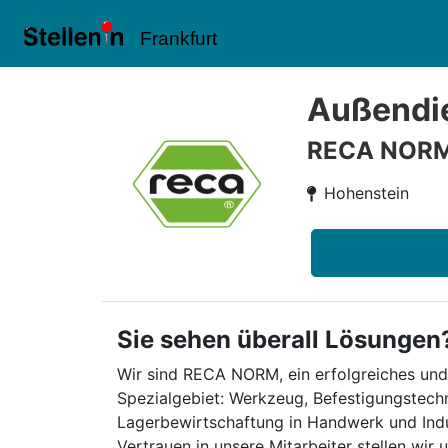
Frankfurt
Außendie
RECA NOR
Hohenstein
Sie sehen überall Lösungen
Wir sind RECA NORM, ein erfolgreiches und 
Spezialgebiet: Werkzeug, Befestigungstec
Lagerbewirtschaftung in Handwerk und Indu
Vertrauen in unsere Mitarbeiter stellen wi