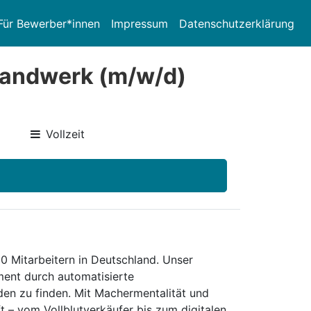
Für Bewerber*innen
Impressum
Datenschutzerklärung
Handwerk (m/w/d)
Vollzeit
0 Mitarbeitern in Deutschland. Unser
ent durch automatisierte
den zu finden. Mit Machermentalität und
t – vom Vollblutverkäufer bis zum digitalen