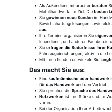
Als Außendienstmitarbeiter
beraten
Si
Metallhandwerk. Ihr Ziel: Die
besten 
Sie
gewinnen neue Kunden
im Handw
Bewirtschaftungslösungen sowie elek
aus.
Ihre Termine organisieren Sie
eigenver
Innendienst, und anderen Fachbereiche
Sie
erfragen die Bedürfnisse Ihrer 
Fahrzeugeinrichtungen) aktiv in die L
Mit Ihren Kunden entwickeln Sie
langf
Das macht Sie aus:
Eine
kaufmännische oder handwerkli
für das
Handwerk
und den Vertrieb.
Sie sprechen die
Sprache des Handw
Netzwerken
ist Ihre Stärke und Ihr W
voran.
Bei der Organisation Ihrer Arbeitswoc