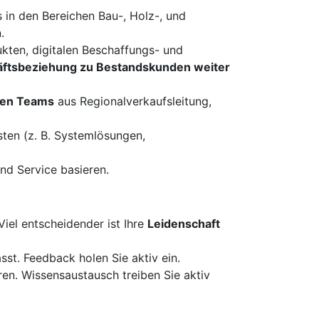
 in den Bereichen Bau-, Holz-, und
.
kten, digitalen Beschaffungs- und
äftsbeziehung zu Bestandskunden weiter
ken Teams
aus Regionalverkaufsleitung,
ten (z. B. Systemlösungen,
und Service basieren.
Viel entscheidender ist Ihre
Leidenschaft
st. Feedback holen Sie aktiv ein.
ren. Wissensaustausch treiben Sie aktiv