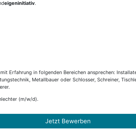
nd
eigeninitiativ
.
it Erfahrung in folgenden Bereichen ansprechen: Installateu
ftungstechnik, Metallbauer oder Schlosser, Schreiner, Tischl
erer.
lechter (m/w/d).
Jetzt Bewerben