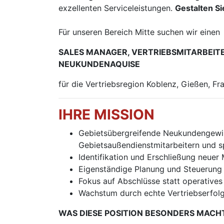
exzellenten Serviceleistungen.
Gestalten S
Für unseren Bereich Mitte suchen wir einen
SALES MANAGER, VERTRIEBSMITARBEITE
NEUKUNDENAQUISE
für die Vertriebsregion Koblenz, Gießen, F
IHRE MISSION
Gebietsübergreifende Neukundengewin
Gebietsaußendienstmitarbeitern und 
Identifikation und Erschließung neuer
Eigenständige Planung und Steuerung I
Fokus auf Abschlüsse statt operative
Wachstum durch echte Vertriebserfolg
WAS DIESE POSITION BESONDERS MACH