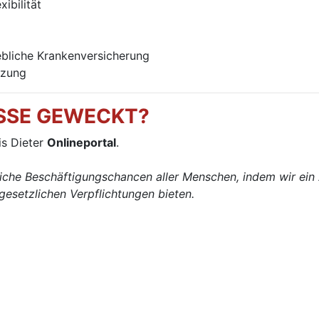
ibilität
ebliche Krankenversicherung
tzung
ESSE GEWECKT?
is Dieter
Onlineportal
.
iche Beschäftigungschancen aller Menschen, indem wir ein 
esetzlichen Verpflichtungen bieten.