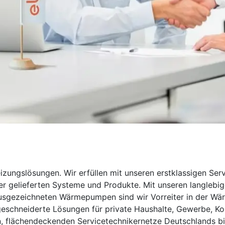
zungslösungen. Wir erfüllen mit unseren erstklassigen Serv
 gelieferten Systeme und Produkte. Mit unseren langlebig
sgezeichneten Wärmepumpen sind wir Vorreiter in der Wär
schneiderte Lösungen für private Haushalte, Gewerbe, Ko
, flächendeckenden Servicetechnikernetze Deutschlands bie