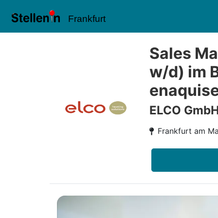
Frankfurt
Sales Man
w/d) im 
enaquis
ELCO Gmb
Frankfurt am Ma