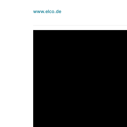
www.elco.de