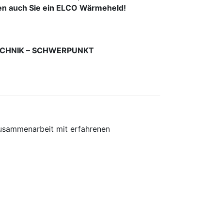
den auch Sie ein ELCO Wärmeheld!
TECHNIK – SCHWERPUNKT
usammenarbeit mit erfahrenen