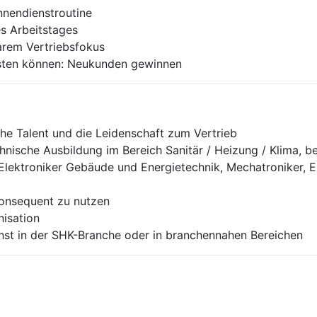
nnendienstroutine
es Arbeitstages
arem Vertriebsfokus
esten können: Neukunden gewinnen
he Talent und die Leidenschaft zum Vertrieb
chnische Ausbildung im Bereich Sanitär / Heizung / Klima,
Elektroniker Gebäude und Energietechnik, Mechatroniker, El
konsequent zu nutzen
isation
nst in der SHK-Branche oder in branchennahen Bereichen