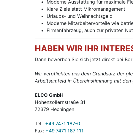
Moderne Ausstattung für maximale Flex
Klare Ziele statt Mikromanagement
Urlaubs- und Weihnachtsgeld
Moderne Mitarbeitervorteile wie betri
Firmenfahrzeug, auch zur privaten Nu
HABEN WIR IHR INTER
Dann bewerben Sie sich jetzt direkt bei Bor
Wir verpflichten uns dem Grundsatz der gle
Arbeitsumfeld in Übereinstimmung mit den g
ELCO GmbH
Hohenzollernstraße 31
72379 Hechingen
Tel.:
+49 7471 187-0
Fax:
+49 7471 187 111