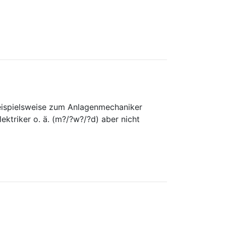
 beispielsweise zum Anlagenmechaniker
ektriker o. ä. (m?/?w?/?d) aber nicht