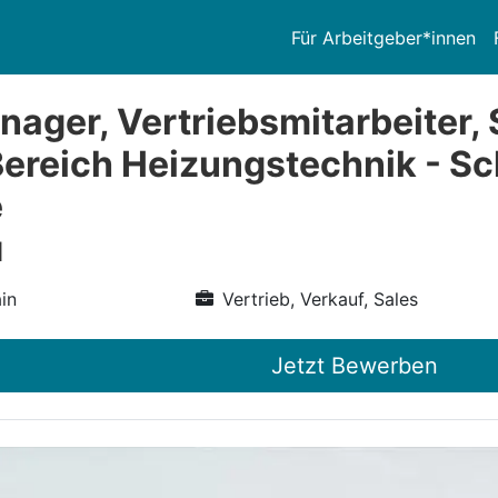
Für Arbeitgeber*innen
ager, Vertriebsmitarbeiter, 
Bereich Heizungstechnik - 
e
H
in
Vertrieb, Verkauf, Sales
Jetzt Bewerben