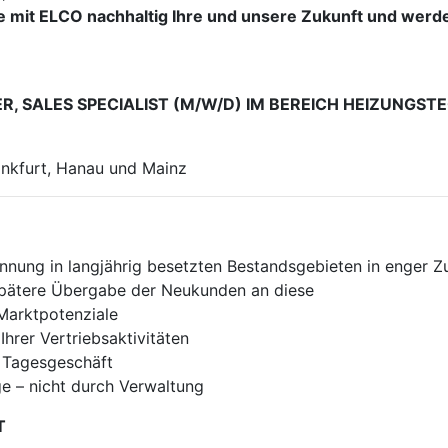
ie mit ELCO nachhaltig Ihre und unsere Zukunft und wer
R, SALES SPECIALIST (M/W/D) IM BEREICH HEIZUNGS
rankfurt, Hanau und Mainz
nung in langjährig besetzten Bestandsgebieten in enger Z
spätere Übergabe der Neukunden an diese
 Marktpotenziale
hrer Vertriebsaktivitäten
s Tagesgeschäft
e – nicht durch Verwaltung
T