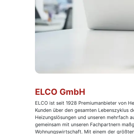
ELCO GmbH
ELCO ist seit 1928 Premiumanbieter von Hei
Kunden über den gesamten Lebenszyklus der
Heizungslösungen und unseren mehrfach au
gemeinsam mit unseren Fachpartnern maßge
Wohnungswirtschaft. Mit einem der größten