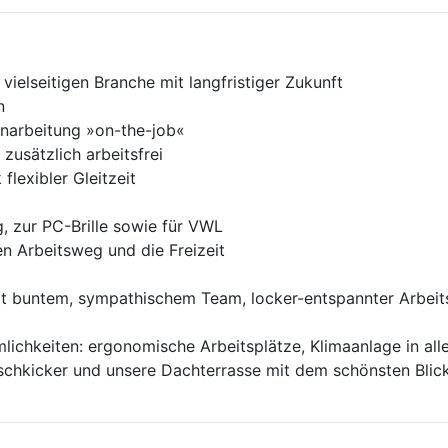
ielseitigen Branche mit langfristiger Zukunft
n
narbeitung »on-the-job«
 zusätzlich arbeitsfrei
lexibler Gleitzeit
, zur PC-Brille sowie für VWL
n Arbeitsweg und die Freizeit
t buntem, sympathischem Team, locker-entspannter Arbei
ichkeiten: ergonomische Arbeitsplätze, Klimaanlage in all
schkicker und unsere Dachterrasse mit dem schönsten Blick 