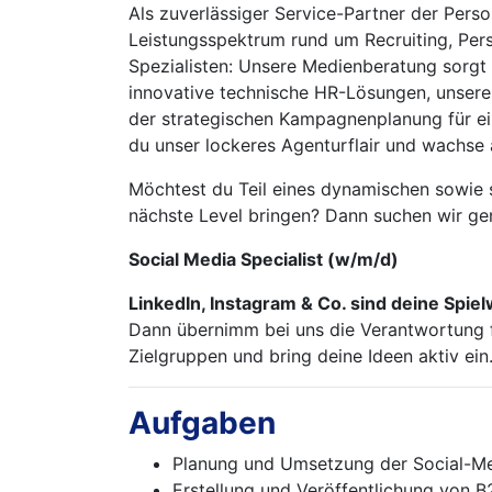
Als zuverlässiger Service-Partner der Per
Leistungsspektrum rund um Recruiting, Pe
Spezialisten: Unsere Medienberatung sorgt f
innovative technische HR-Lösungen, unsere
der strategischen Kampagnenplanung für ei
du unser lockeres Agenturflair und wachs
Möchtest du Teil eines dynamischen sowie 
nächste Level bringen? Dann suchen wir g
Social Media Specialist (w/m/d)
LinkedIn, Instagram & Co. sind deine Spie
Dann übernimm bei uns die Verantwortung f
Zielgruppen und bring deine Ideen aktiv ein
Aufgaben
Planung und Umsetzung der Social-Me
Erstellung und Veröffentlichung von B