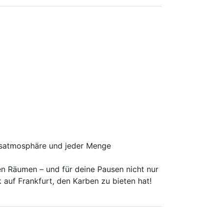
tsatmosphäre und jeder Menge
en Räumen – und für deine Pausen nicht nur
auf Frankfurt, den Karben zu bieten hat!