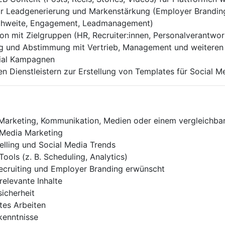
 Leadgenerierung und Markenstärkung (Employer Branding, 
ichweite, Engagement, Leadmanagement)
 mit Zielgruppen (HR, Recruiter:innen, Personalverantwor
 und Abstimmung mit Vertrieb, Management und weiteren
ial Kampagnen
n Dienstleistern zur Erstellung von Templates für Social M
Marketing, Kommunikation, Medien oder einem vergleichba
 Media Marketing
telling und Social Media Trends
ools (z. B. Scheduling, Analytics)
ecruiting und Employer Branding erwünscht
relevante Inhalte
icherheit
tes Arbeiten
kenntnisse