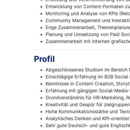
Entwicklung von Content-Formaten zur
Monitoring und Analyse von KPIs (Re
Community Management und Interaktion
Enge Zusammenarbeit, Themenplanung
Planung und Umsetzung von Paid Soc
Zusammenarbeit mit internen grafische
Profil
Abgeschlossenes Studium im Bereich 
Einschlägige Erfahrung im B2B Social
Kenntnisse in Content Creation, Story
Erfahrung mit gängigen Social-Media-T
Grundverständnis für HR-Marketing, R
Kreativität und Gespür für zielgruppen
Hohe Kommunikationsstärke und Texts
Analytisches Denken und KPI-orientier
Sehr gute Deutsch- und gute Englisch