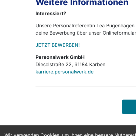
Weitere Informationen
Interessiert?
Unsere Personalreferentin Lea Bugenhagen s
deine Bewerbung über unser Onlineformular
JETZT BEWERBEN!
Personalwerk GmbH
Dieselstraße 22, 61184 Karben
karriere.personalwerk.de
Wir verwenden Cookies, um Ihnen eine bessere Nutzerer