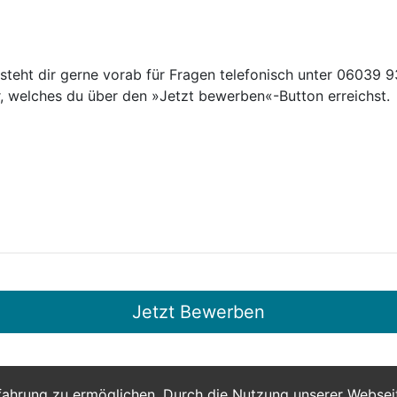
teht dir gerne vorab für Fragen telefonisch unter 06039 93
, welches du über den »Jetzt bewerben«-Button erreichst.
Jetzt Bewerben
fahrung zu ermöglichen. Durch die Nutzung unserer Webse