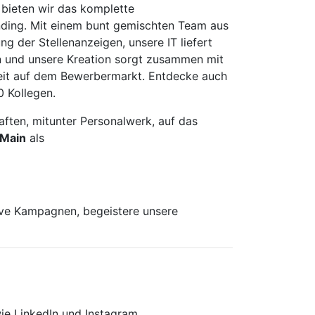
 bieten wir das komplette
nding. Mit einem bunt gemischten Team aus
g der Stellenanzeigen, unsere IT liefert
en und unsere Kreation sorgt zusammen mit
keit auf dem Bewerbermarkt. Entdecke auch
 Kollegen.
ften, mitunter Personalwerk, auf das
 Main
als
ive Kampagnen, begeistere unsere
wie LinkedIn und Instagram