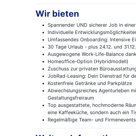
Wir bieten
Spannender UND sicherer Job in einer v
Individuelle Entwicklungsmöglichkeite
Umfassendes Onboarding: Intensive Ei
30 Tage Urlaub - plus 24.12. und 31.12.
Ausgewogene Work-Life-Balance dank f
Homeoffice-Option (Hybridmodell)
Zuschuss zur privaten Büroausstattung
JobRad-Leasing: Dein Dienstrad für de
Kostenfreie Getränke und Parkplätze
Abwechslungsreiches Agenturleben mi
Gestaltungsfreiraum
Top ausgestattete, hochmoderne Räuml
eine Kaffeeküche, sondern auch ein Ti
Regelmäßige Team- und Firmenevents