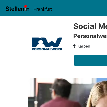
Frankfurt
Social M
Personalw
Karben