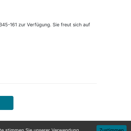
45-161 zur Verfügung. Sie freut sich auf
ite stimmen Sie unserer Verwendung
Zustimmen