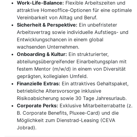
Work-Life-Balance:
Flexible Arbeitszeiten und
attraktive Homeoffice-Optionen für eine optimale
Vereinbarkeit von Alltag und Beruf.
Sicherheit & Perspektive:
Ein unbefristeter
Arbeitsvertrag sowie individuelle Aufstiegs- und
Entwicklungschancen in einem global
wachsenden Unternehmen.
Onboarding & Kultur:
Ein strukturierter,
abteilungsübergreifender Einarbeitungsplan mit
festem Mentor (m/w/d) in einem von Diversität
geprägten, kollegialen Umfeld.
Finanzielle Extras:
Ein attraktives Gehaltspaket,
betriebliche Altersvorsorge inklusive
Risikoabsicherung sowie 30 Tage Jahresurlaub.
Corporate Perks:
Exklusive Mitarbeiterrabatte (z.
B. Corporate Benefits, Pluxee-Card) und die
Möglichkeit zum Dienstrad-Leasing (CEVA
Jobrad).