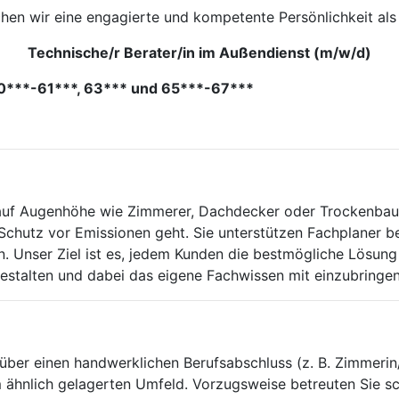
hen wir eine engagierte und kompetente Persönlichkeit als
Technische/r Berater/in im Außendienst (m/w/d)
50***-61***, 63*** und 65***-67***
 auf Augenhöhe wie Zimmerer, Dachdecker oder Trockenbaue
 Schutz vor Emissionen geht. Sie unterstützen Fachplaner b
n. Unser Ziel ist es, jedem Kunden die bestmögliche Lösung 
gestalten und dabei das eigene Fachwissen mit einzubringen
ber einen handwerklichen Berufsabschluss (z. B. Zimmerin/Z
m ähnlich gelagerten Umfeld. Vorzugsweise betreuten Sie 