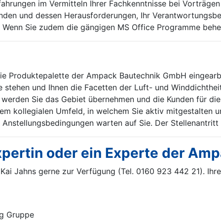
ahrungen im Vermitteln Ihrer Fachkenntnisse bei Vorträgen 
den und dessen Herausforderungen, Ihr Verantwortungsbewus
e. Wenn Sie zudem die gängigen MS Office Programme beher
die Produktepalette der Ampack Bautechnik GmbH eingearbe
 stehen und Ihnen die Facetten der Luft- und Winddichthei
tt werden Sie das Gebiet übernehmen und die Kunden für die
einem kollegialen Umfeld, in welchem Sie aktiv mitgestalte
 Anstellungsbedingungen warten auf Sie. Der Stellenantritt
pertin oder ein Experte der Amp
r Kai Jahns gerne zur Verfügung (Tel. 0160 923 442 21). Ihr
g Gruppe