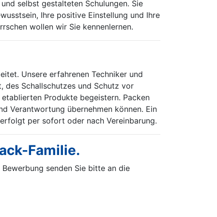
und selbst gestalteten Schulungen. Sie
stsein, Ihre positive Einstellung und Ihre
rschen wollen wir Sie kennenlernen.
itet. Unsere erfahrenen Techniker und
t, des Schallschutzes und Schutz vor
 etablierten Produkte begeistern. Packen
n und Verantwortung übernehmen können. Ein
 erfolgt per sofort oder nach Vereinbarung.
ack-Familie.
e Bewerbung senden Sie bitte an die