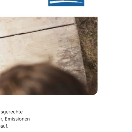
isgerechte
r, Emissionen
auf.