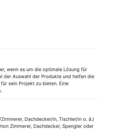
r, wenn es um die optimale Lösung für
ei der Auswahl der Produkte und helfen die
für sein Projekt zu bieten. Eine
.
immerer, Dachdecker/in, Tischler/in o. ä.)
schon Zimmerer, Dachdecker, Spengler oder