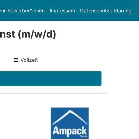
Für Bewerber*innen
Impressum
Datenschutzerklärung
enst (m/w/d)
Vollzeit