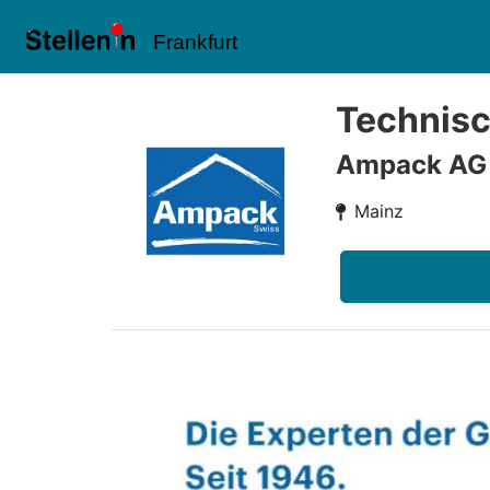
Frankfurt
Technisc
Ampack AG
Mainz