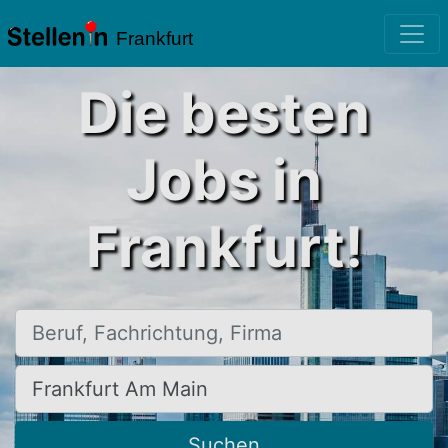
Frankfurt
Die besten
Jobs in
Frankfurt!
Beruf, Fachrichtung, Firma
Ort, Stadt
Suchen