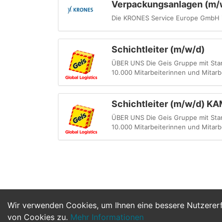
Verpackungsanlagen (m/
Die KRONES Service Europe GmbH i
Schichtleiter (m/w/d)
ÜBER UNS Die Geis Gruppe mit Stamms
10.000 Mitarbeiterinnen und Mitarbe
Schichtleiter (m/w/d) 
ÜBER UNS Die Geis Gruppe mit Stamms
10.000 Mitarbeiterinnen und Mitarbe
Wir verwenden Cookies, um Ihnen eine bessere Nutzerer
von Cookies zu.
Mehr Informationen