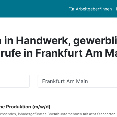
Für Arbeitgeber*innen
n in Handwerk, gewerbl
rufe in Frankfurt Am M
Ort, Stadt
he Produktion (m/w/d)
achsendes, inhabergeführtes Chemieunternehmen mit acht Standorten .