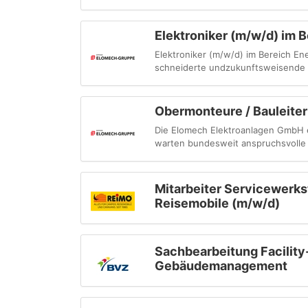
Elektroniker (m/w/d) im 
Elektroniker (m⁠/⁠w⁠/⁠d) im Bereic
schneiderte undzukunftsweisende L
Obermonteure / Bauleiter
Die Elomech Elektroanlagen GmbH e
warten bundesweit anspruchsvolle 
Mitarbeiter Servicewerks
Reisemobile (m/w/d)
Sachbearbeitung Facilit
Gebäudemanagement