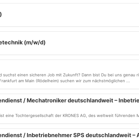
)
tetechnik (m/w/d)
d suchst einen sicheren Job mit Zukunft? Dann bist Du bei uns genau ri
Frankfurt am Main (Rödelheim) suchen wir zum nächstmöglichen ...
ndienst / Mechatroniker deutschlandweit – Inbetr
st eine Tochter­gesellschaft der KRONES AG, des weltweit führenden 
ndienst / Inbetriebnehmer SPS deutschlandweit – A