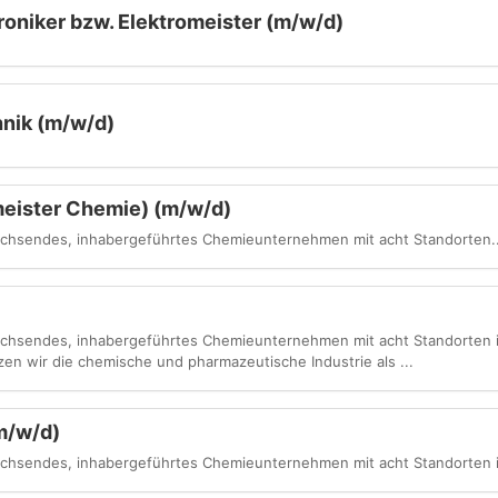
ktroniker bzw. Elektromeister (m/w/d)
hnik (m/w/d)
meister Chemie) (m/w/d)
achsendes, inhabergeführtes Chemieunternehmen mit acht Standorten..
achsendes, inhabergeführtes Chemieunternehmen mit acht Standorten i
en wir die chemische und pharmazeutische Industrie als ...
m/w/d)
achsendes, inhabergeführtes Chemieunternehmen mit acht Standorten i