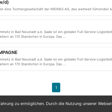
w/d)
st eine Tochter­gesellschaft der KRONES AG, des weltweit führenden 
itz in Bad Neustadt a.d. Saale ist ein globaler Full-Service-Logistikdi
itern an 170 Standorten in Europa. Das ...
KAMPAGNE
itz in Bad Neustadt a.d. Saale ist ein globaler Full-Service-Logistikdi
itern an 170 Standorten in Europa. Das ...
1
fahrung zu ermöglichen. Durch die Nutzung unserer Webse