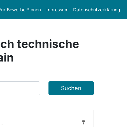
Für Bewerber*innen
Impressum
Datenschutzerklärung
ich technische
ain
Suchen
..