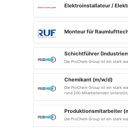
Elektroinstallateur / Ele
Monteur für Raumlufttec
Schichtführer (Industrie
Die ProChem Group ist ein stark w
Chemikant (m/w/d)
Die ProChem Group ist ein stark w
rund 200 Mitarbeitenden unterstütz
Produktionsmitarbeiter (
Die ProChem Group ist ein stark w