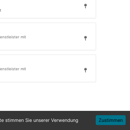
M
enstleister mit
enstleister mit
ite stimmen Sie unserer Verwendung
Zustimmen