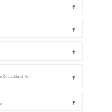
.
n Deutschland. Mit
n...