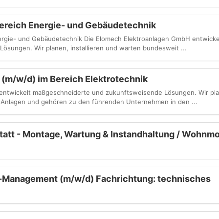
Bereich Energie- und Gebäudetechnik
h Energie- und Gebäudetechnik Die Elomech Elektroanlagen GmbH entwicke
ösungen. Wir planen, installieren und warten bundesweit ...
 (m/w/d) im Bereich Elektrotechnik
ntwickelt maß­ge­schneiderte und zukunftsweisende Lösungen. Wir plan
An­la­gen und gehören zu den führenden Unternehmen in den ...
tatt - Montage, Wartung & Instandhaltung / Wohnmo
y-Management (m/w/d) Fachrichtung: technisches