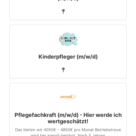
Kinderpfleger (m/w/d)
Pflegefachkraft (m/w/d) - Hier werde ich
wertgeschätzt!
Das bieten wir 4050€ - 4850€ pro Monat Betriebstreue
wird bei avendi belohnt. Nach 5 Jahren