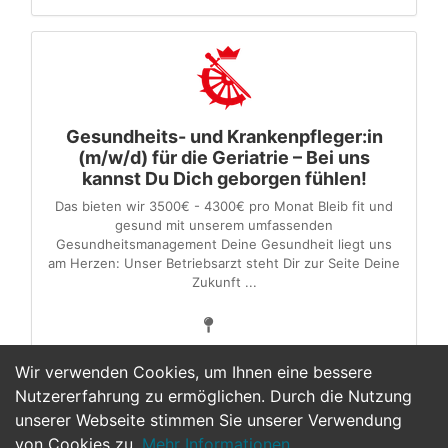
Gesundheits- und Krankenpfleger:in
(m/w/d) für die Geriatrie – Bei uns
kannst Du Dich geborgen fühlen!
Das bieten wir 3500€ - 4300€ pro Monat Bleib fit und
gesund mit unserem umfassenden
Gesundheitsmanagement Deine Gesundheit liegt uns
am Herzen: Unser Betriebsarzt steht Dir zur Seite Deine
Zukunft ...
Wir verwenden Cookies, um Ihnen eine bessere
Nutzererfahrung zu ermöglichen. Durch die Nutzung
unserer Webseite stimmen Sie unserer Verwendung
1
2
3
4
5
6
>
von Cookies zu.
Mehr Informationen