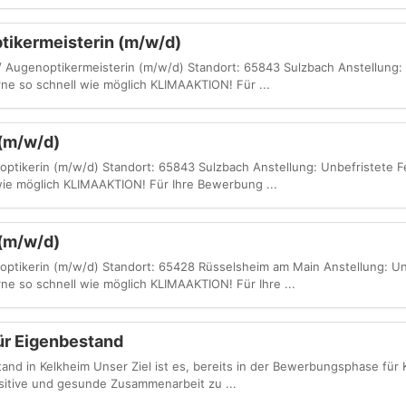
tikermeisterin (m/w/d)
 / Augenoptikermeisterin (m/w/d) Standort: 65843 Sulzbach Anstellung:
rne so schnell wie möglich KLIMAAKTION! Für ...
 (m/w/d)
noptikerin (m/w/d) Standort: 65843 Sulzbach Anstellung: Unbefristete F
 wie möglich KLIMAAKTION! Für Ihre Bewerbung ...
 (m/w/d)
noptikerin (m/w/d) Standort: 65428 Rüsselsheim am Main Anstellung: Un
rne so schnell wie möglich KLIMAAKTION! Für Ihre ...
ür Eigenbestand
tand in Kelkheim Unser Ziel ist es, bereits in der Bewerbungsphase für
sitive und gesunde Zusammenarbeit zu ...