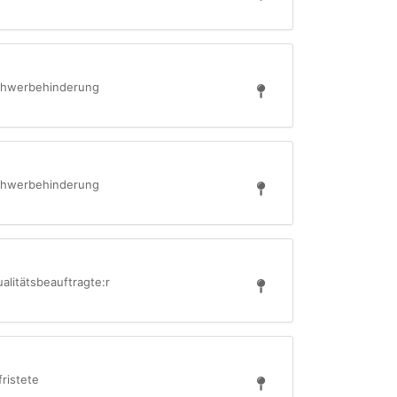
Schwerbehinderung
Schwerbehinderung
alitätsbeauftragte:r
ristete