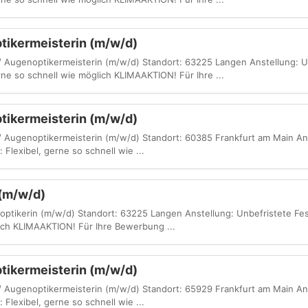
tikermeisterin (m/w/d)
 / Augenoptikermeisterin (m/w/d) Standort: 63225 Langen Anstellung: U
rne so schnell wie möglich KLIMAAKTION! Für Ihre ...
tikermeisterin (m/w/d)
 / Augenoptikermeisterin (m/w/d) Standort: 60385 Frankfurt am Main An
 Flexibel, gerne so schnell wie ...
 (m/w/d)
noptikerin (m/w/d) Standort: 63225 Langen Anstellung: Unbefristete Fe
lich KLIMAAKTION! Für Ihre Bewerbung ...
tikermeisterin (m/w/d)
 / Augenoptikermeisterin (m/w/d) Standort: 65929 Frankfurt am Main An
 Flexibel, gerne so schnell wie ...