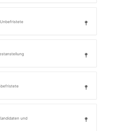
 Unbefristete
estanstellung
befristete
 Kandidaten und