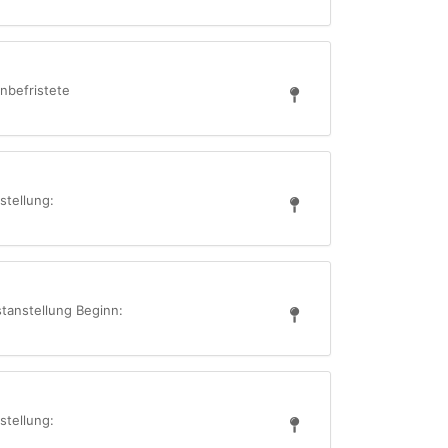
nbefristete
stellung:
stanstellung Beginn:
stellung: