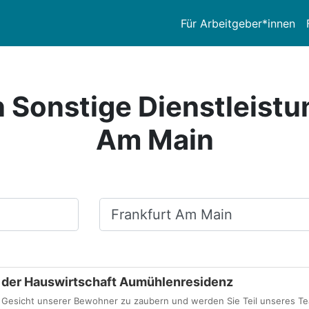
Für Arbeitgeber*innen
n Sonstige Dienstleistu
Am Main
Ort, Stadt
in der Hauswirtschaft Aumühlenresidenz
as Gesicht unserer Bewohner zu zaubern und werden Sie Teil unseres Te