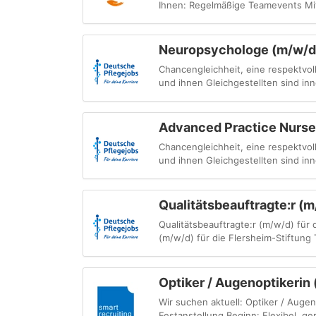
Ihnen: Regelmäßige Teamevents Mitar
Neuropsychologe (m/w/d
Chancengleichheit, eine respektv
und ihnen Gleichgestellten sind inn
Advanced Practice Nurse
Chancengleichheit, eine respektv
und ihnen Gleichgestellten sind inn
Qualitätsbeauftragte:r (m
Qualitätsbeauftragte:r (m/w/d) für 
(m/w/d) für die Flersheim-Stiftung 
Optiker / Augenoptikerin
Wir suchen aktuell: Optiker / Auge
Festanstellung Beginn: Flexibel, ge