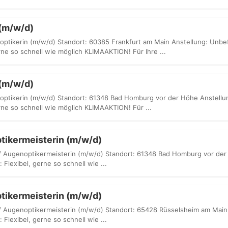
 (m/w/d)
noptikerin (m/w/d) Standort: 60385 Frankfurt am Main Anstellung: Unbef
rne so schnell wie möglich KLIMAAKTION! Für Ihre ...
 (m/w/d)
noptikerin (m/w/d) Standort: 61348 Bad Homburg vor der Höhe Anstellu
rne so schnell wie möglich KLIMAAKTION! Für ...
tikermeisterin (m/w/d)
r / Augenoptikermeisterin (m/w/d) Standort: 61348 Bad Homburg vor der
 Flexibel, gerne so schnell wie ...
tikermeisterin (m/w/d)
 / Augenoptikermeisterin (m/w/d) Standort: 65428 Rüsselsheim am Main
 Flexibel, gerne so schnell wie ...