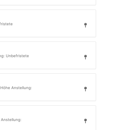
ristete
ng: Unbefristete
 Höhe Anstellung:
 Anstellung: